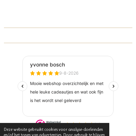
Deze website gebruikt cookies voor analyse-doeleinden
en/of het tonen van advertenties. Door gebruik te blijven