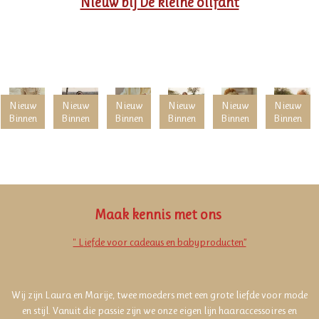
Nieuw bij De kleine olifant
Nieuw
Nieuw
Nieuw
Nieuw
Nieuw
Nieuw
Binnen
Binnen
Binnen
Binnen
Binnen
Binnen
Maak kennis met ons
'' L
iefde voor cadeaus en babyproducten”
Wij zijn Laura en Marije, twee moeders met een grote liefde voor mode
en stijl. Vanuit die passie zijn we onze eigen lijn haaraccessoires en