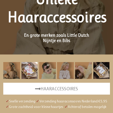
Haaraccessoires
En grote merken zoals Little Dutch
Nijntje en Bibs
HAARACCESSOIRES
✓
Snelle v
erzending
✓
Verzending haaraccessoires Nederland €5,95
✓
Grote zachtheid voor kleine haartjes
✓
Achteraf betalen mogelijk