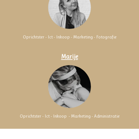
Oprichtster - Ict - Inkoop - Marketing - Fotografie
Marije
Oprichtster - Ict - Inkoop - Marketing -
Administratie