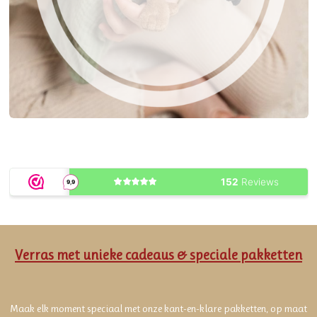
Verras met unieke
cadeaus
& speciale pakketten
Maak elk moment speciaal met onze kant-en-klare pakketten, op maat