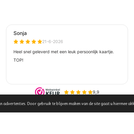
n advertenties. Door gebruik te blijven maken van de site gaat u hiermee ak