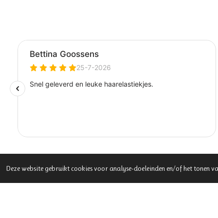
Deze website gebruikt cookies voor analyse-doeleinden en/of het tonen va