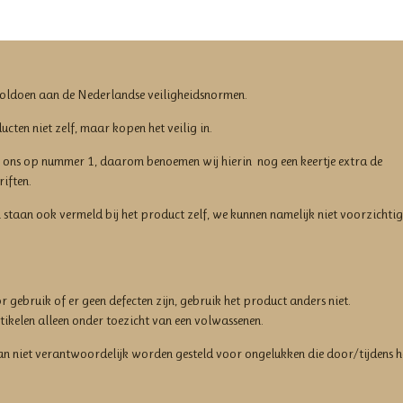
voldoen aan de Nederlandse veiligheidsnormen.
cten niet zelf, maar kopen het veilig in.
ij ons op nummer 1, daarom benoemen wij hierin nog een keertje extra de
iften.
 staan ook vermeld bij het product zelf, we kunnen namelijk niet voorzichtig
 gebruik of er geen defecten zijn, gebruik het product anders niet.
tikelen alleen onder toezicht van een volwassenen.
kan niet verantwoordelijk worden gesteld voor ongelukken die door/tijdens h