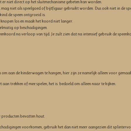
t er niet direct op het sluitmechanisme gebeten kan worden.
mag niet als speelgoed of bijtfiguur gebruikt worden. Dus ook niet in de s
kind de speen ontgroeid is.
knopen los en maak het koord niet langer.
elmatig op beschadigingen.
enkoord na verloop van tijd. Je zult zien dat na intensief gebruik de speenk
n om aan de kinderwagen te hangen, hier zijn ze namelijk alleen voor gemaak
et aan trekken of mee spelen, het is bedoeld om alleen naar te kijken.
producten bevatten hout.
schadigingen voorkomen, gebruik het dan niet meer aangezien dit splinterv