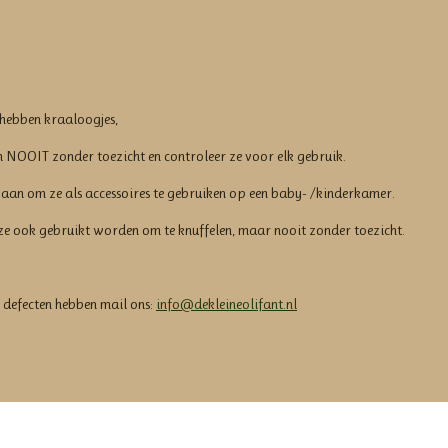
 hebben kraaloogjes,
 NOOIT zonder toezicht en controleer ze voor elk gebruik.
an om ze als accessoires te gebruiken op een baby- /kinderkamer.
ze ook gebruikt worden om te knuffelen, maar nooit zonder toezicht.
 defecten hebben mail ons:
info@dekleineolifant.nl