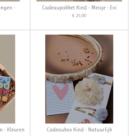
ongen -
Cadeaupakket Kind - Meisje - Evi
€ 25,00
n - Kleuren
Cadeaubox Kind - Natuurlijk