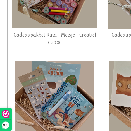
Cadeaupakket Kind - Meisje - Creatief
Cadeaupa
€ 30,00
9,9