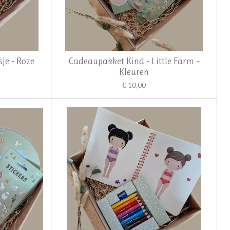
je - Roze
Cadeaupakket Kind - Little Farm -
Kleuren
€ 10,00