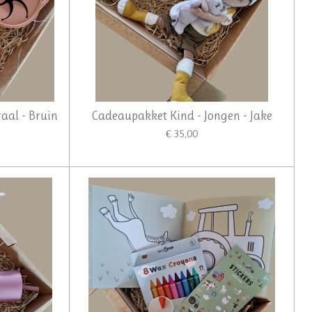
aal - Bruin
Cadeaupakket Kind - Jongen - Jake
€ 35,00