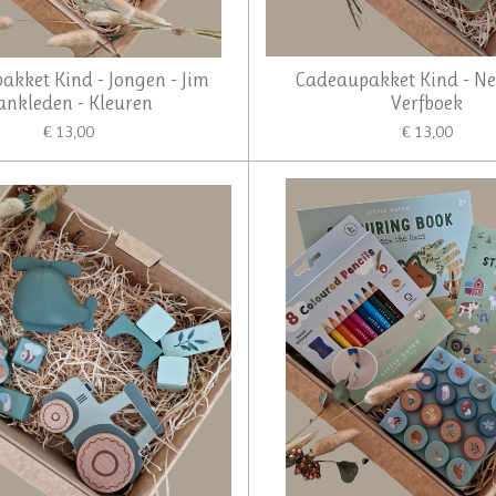
kket Kind - Jongen - Jim
Cadeaupakket Kind - Ne
ankleden - Kleuren
Verfboek
€ 13,00
€ 13,00