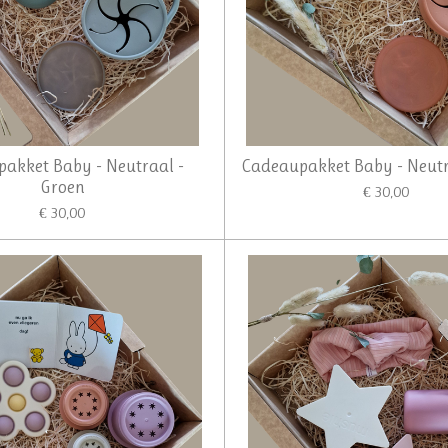
akket Baby - Neutraal -
Cadeaupakket Baby - Neutr
Groen
€ 30,00
€ 30,00