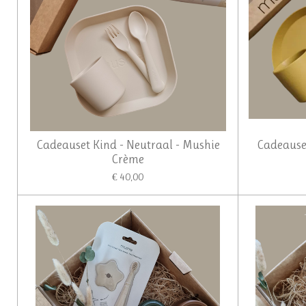
Cadeauset Kind - Neutraal - Mushie
Cadeauset
Crème
€ 40,00