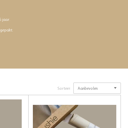
6 jaar.
ingepakt.
Sorteer: