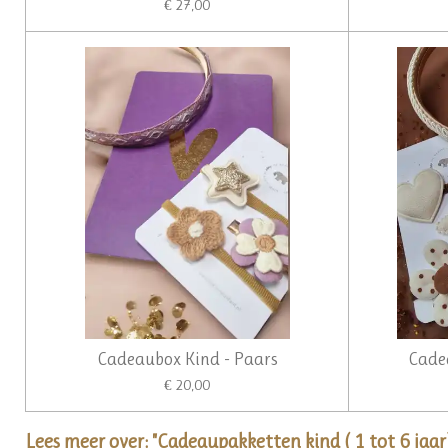
€ 27,00
Cadeaubox Kind - Paars
Cade
€ 20,00
Lees meer over: "Cadeaupakketten kind ( 1 tot 6 jaar