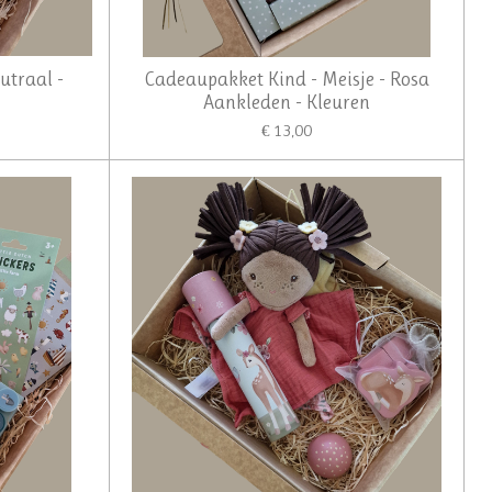
utraal -
Cadeaupakket Kind - Meisje - Rosa
Aankleden - Kleuren
€ 13,00