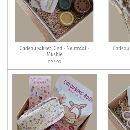
Cadeaupakket Kind - Neutraal -
Cadeaup
Mushie
€ 25,00