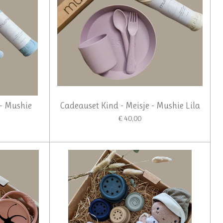
 - Mushie
Cadeauset Kind - Meisje - Mushie Lila
€ 40,00