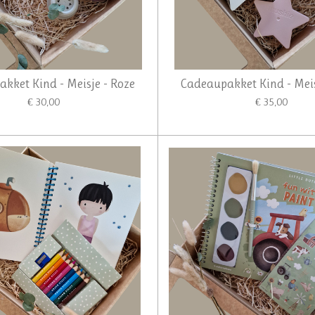
kket Kind - Meisje - Roze
Cadeaupakket Kind - Meis
€ 30,00
€ 35,00