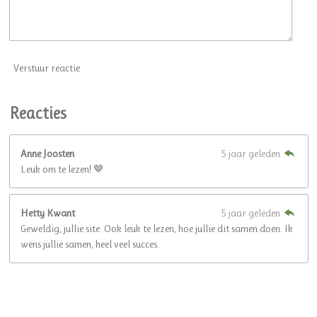
Verstuur reactie
Reacties
Anne Joosten
5 jaar geleden
Leuk om te lezen! 🤎
Hetty Kwant
5 jaar geleden
Geweldig, jullie site. Ook leuk te lezen, hoe jullie dit samen doen. Ik
wens jullie samen, heel veel succes.