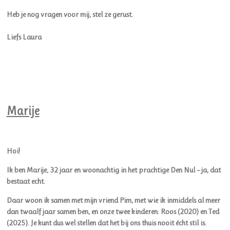
Heb je nog vragen voor mij, stel ze gerust.
Liefs Laura
Marije
Hoi!
Ik ben Marije, 32 jaar en woonachtig in het prachtige Den Nul – ja, dat
bestaat echt.
Daar woon ik samen met mijn vriend Pim, met wie ik inmiddels al meer
dan twaalf jaar samen ben, en onze twee kinderen: Roos (2020) en Ted
(2025). Je kunt dus wel stellen dat het bij ons thuis nooit écht stil is.