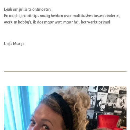
Leuk om jullie te ontmoeten!
En mocht je ooit tips nodig hebben over multitasken tussen kinderen,
werk en hobby’s: ik doe maar wat, maar hé… het werkt prima!
Liefs Marije