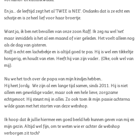
En ja... de leeftijd zegt het al 'TWEE is NEE'.
Ondanks dat is ze echt een
schatje en is ze heel lief voor haar broertje.
Want ja, ik ben net bevallen van onze zoon Raff. Ik zeg nu wel 'net'
maar inmiddels is het al een maand of vier geleden. Het voelt alleen nog
als de dag van gisteren.
Raff is echt een lachebekje en is altijd goed te pas. Hij is wel een tikkeltje
hongerig, en houdt van eten. Heeft hij van zijn vader.. (Oke, ook wel van
mij).
Nu we het toch over de papa van mijn kindjes hebben..
Hij heet Jordy. We zijn al een lange tijd samen, sinds 2011. Hij is niet
alleen een geweldige vader, maar ook een hele lieve, zorgzame
echtgenoot. Hij steunt mij in alles.
Zo ook toen ik mijn passie achterna
wilde gaan met het starten van deze webshop.
Ik hoop dat ik jullie hiermee een goed beeld heb kunnen geven van mij en
mijn gezin. Altijd wel fijn, om te weten wie er achter de webshop
verborgen zit toch?