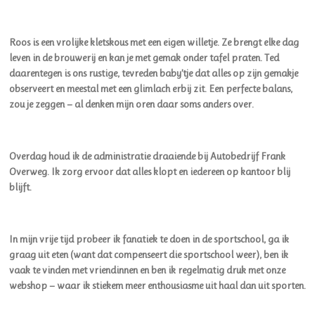
Roos is een vrolijke kletskous met een eigen willetje. Ze brengt elke dag
leven in de brouwerij en kan je met gemak onder tafel praten. Ted
daarentegen is ons rustige, tevreden baby’tje dat alles op zijn gemakje
observeert en meestal met een glimlach erbij zit. Een perfecte balans,
zou je zeggen — al denken mijn oren daar soms anders over.
Overdag houd ik de administratie draaiende bij Autobedrijf Frank
Overweg. Ik zorg ervoor dat alles klopt en iedereen op kantoor blij
blijft.
In mijn vrije tijd probeer ik fanatiek te doen in de sportschool, ga ik
graag uit eten (want dat compenseert die sportschool weer), ben ik
vaak te vinden met vriendinnen en ben ik regelmatig druk met onze
webshop — waar ik stiekem meer enthousiasme uit haal dan uit sporten.