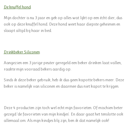
De knuffel hond
:
Mijn dochter is nu 3 jaar en gek op alles wat lijkt op een écht dier, dus
ook op deze knuffel hond. Deze hond weet haar diepste geheimen en
slaapt altijd bij haar in bed.
Drinkbeker Siliconen
:
Aangezien een 3 jarige peuter geregeld een beker drinken laat vallen,
raakte mijn vooraad bekers aardig op.
Sinds ik deze beker gebruik, heb ik dus geen kapotte bekers meer. Deze
beker is namelijk van siliconen en daarmee dus niet kapot te krijgen.
Deze 4 producten zijn toch wel echt mijn favorieten. Of mischien beter
gezegd 'de favorieten van mijn kindjes'. En daar gaat het tenslotte ook
allemaal om. Als mijn kindjes blij zijn, ben ik dat namelijk ook!