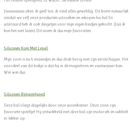
Jaaaaaaaa okee, ik geef toe, ik vind alles geweldig. Dit komt natuurlijk
omdat we zelf onze producten uitzoeken en inkopen ha-ha! En
uiteraard heb ik ook dingetjes voor mijn eigen kindjes gekocht. (Jaa ik
kon het niet laten).Dit noem ik dus mijn favorieten.
S
iliconen Kom Met Lepel:
Mijn zoon is nu 6 maandjes en dus druk bezig met zijn eerste hapjes. Het
voordeel van dit bakje is dat hij in de magnetron en vaatwasser kan.
Win win dus.
Siliconen Bijtspeelgoed
:
Deze bal vliegt dagelijks door onze woonkamer. Onze zoon zijn
favoriete speeltje! Hij ontwikkeld met deze bal zijn motoriek en sabbelt
er lekker op.