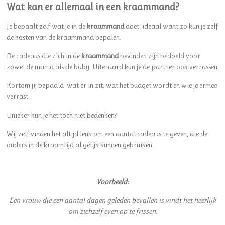
Wat kan er allemaal in een kraammand?
Je bepaalt zelf wat je in de
kraammand
doet, ideaal want zo kun je zelf
de kosten van de kraammand bepalen.
De cadeaus die zich in de
kraammand
bevinden zijn bedoeld voor
zowel de mama als de baby. Uiteraard kun je de partner ook verrassen.
Kortom jij bepaald wat er in zit, wat het budget wordt en wie je ermee
verrast.
Unieker kun je het toch niet bedenken?
Wij zelf vinden het altijd leuk om een aantal cadeaus te geven, die de
ouders in de kraamtijd al gelijk kunnen gebruiken.
Voorbeeld:
Een vrouw die een aantal dagen geleden bevallen is vindt het heerlijk
om zichzelf even op te frissen.