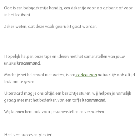
Ook is een babydekentje handig,
een dekentje voor op de bank of voor
in het ledikant.
Zeker weten, dat deze vaak gebruikt gaat worden.
Hopelijk helpen onze tips en ideeën met het samenstellen van jouw
unieke
kraammand.
Mocht je het helemaal niet weten, is een
cadeaubon
natuurlijk ook altijd
leuk om te geven.
Uiteraard mag je ons altijd een berichtje sturen, wij helpen je namelijk
graag mee met het bedenken van een toffe
kraammand
.
Wij kunnen hem ook voor je samenstellen en verpakken.
Heel veel succes en plezier!