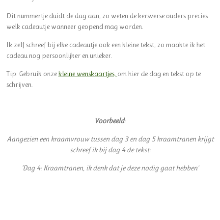
Dit nummertje duidt de dag aan, zo weten de kersverse ouders precies
welk cadeautje wanneer geopend mag worden.
Ik zelf schreef bij elke cadeautje ook een kleine tekst, zo maakte ik het
cadeau nog persoonlijker en unieker.
Tip: Gebruik onze
kleine wenskaartjes,
om hier de dag en tekst op te
schrijven.
Voorbeeld
:
Aangezien een kraamvrouw tussen dag 3 en dag 5 kraamtranen krijgt
schreef ik bij dag 4 de tekst:
'Dag 4: Kraamtranen, ik denk dat je deze nodig gaat hebben'