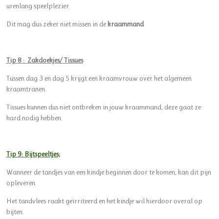
urenlang speelplezier.
Dit mag dus zeker niet missen in de
kraammand
Tip 8 : Zakdoekjes/ Tissues
Tussen dag 3 en dag 5 krijgt een kraamvrouw over het algemeen
kraamtranen.
Tissues kunnen dus niet ontbreken in jouw kraammand, deze gaat ze
hard nodig hebben.
Tip 9: Bijtspeeltjes;
Wanneer de tandjes van een kindje beginnen door te komen, kan dit pijn
opleveren.
Het tandvlees raakt geïrriteerd en het kindje wil hierdoor overal op
bijten.