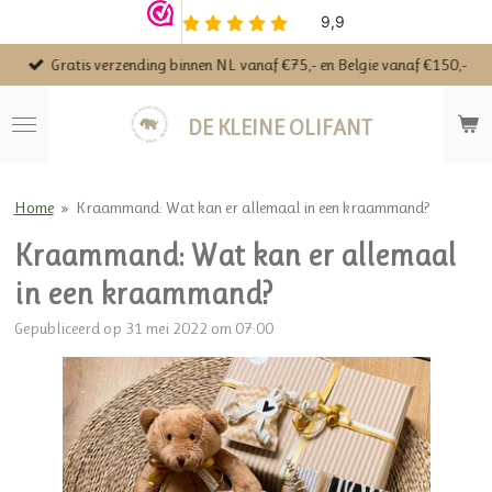
Ga
direct
Gratis verzending binnen NL vanaf €75,- en Belgie vanaf €150,-
naar
de
hoofdinhoud
DE KLEINE OLIFANT
Home
»
Kraammand: Wat kan er allemaal in een kraammand?
Kraammand: Wat kan er allemaal
in een kraammand?
Gepubliceerd op 31 mei 2022 om 07:00