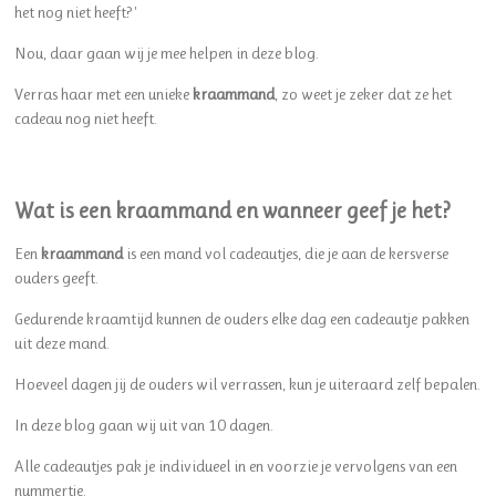
het nog niet heeft? '
Nou, daar gaan wij je mee helpen in deze blog.
Verras haar met een unieke
kraammand
, zo weet je zeker dat ze het
cadeau nog niet heeft.
Wat is een kraammand en wanneer geef je het?
Een
kraammand
is een mand vol cadeautjes, die je aan de kersverse
ouders geeft.
Gedurende kraamtijd kunnen de ouders elke dag een cadeautje pakken
uit deze mand.
Hoeveel dagen jij de ouders wil verrassen, kun je uiteraard zelf bepalen.
In deze blog gaan wij uit van 10 dagen.
Alle cadeautjes pak je individueel in en voorzie je vervolgens van een
nummertje.