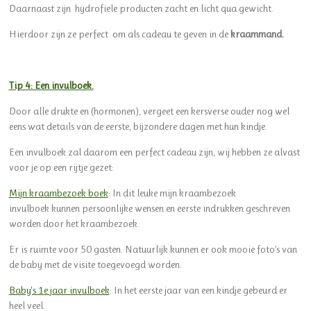
Daarnaast zijn hydrofiele producten zacht en licht qua gewicht.
Hierdoor zijn ze perfect om als cadeau te geven in de
kraammand.
Tip 4: Een invulboek.
Door alle drukte en (hormonen), vergeet een kersverse ouder nog wel
eens wat details van de eerste, bijzondere dagen met hun kindje.
Een invulboek zal daarom een perfect cadeau zijn, wij hebben ze alvast
voor je op een rijtje gezet:
Mijn kraambezoek boek
:
In dit leuke
mijn kraambezoek
invulboek
kunnen persoonlijke wensen en eerste indrukken geschreven
worden door het kraambezoek.
Er is ruimte voor 50 gasten. Natuurlijk kunnen er ook mooie foto’s van
de baby met de visite toegevoegd worden.
Baby's 1e jaar invulboek
:
In het eerste jaar van een kindje gebeurd er
heel veel.