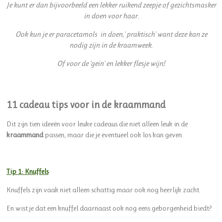
Je kunt er dan bijvoorbeeld een lekker ruikend zeepje of gezichtsmasker
in doen voor haar.
Ook kun je er paracetamols in doen,' praktisch' want deze kan ze
nodig zijn in de kraamweek.
Of voor de 'gein' en lekker flesje wijn!
11 cadeau tips voor in de kraammand
Dit zijn tien ideeën voor leuke cadeaus
die niet alleen leuk in de
kraammand
passen, maar die je eventueel ook los kan geven.
Tip 1: Knuffels
Knuffels zijn vaak niet alleen schattig maar ook nog heerlijk zacht.
En wist je dat een knuffel daarnaast ook nog eens geborgenheid biedt?