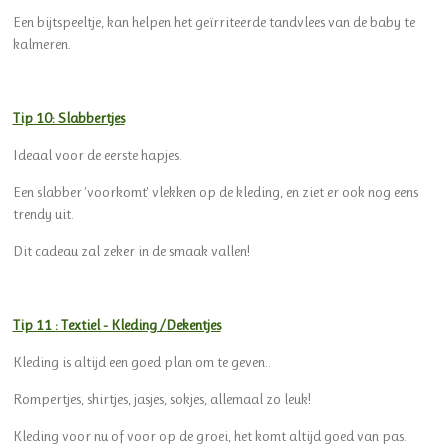
Een
bijtspeeltje
, kan helpen het geïrriteerde tandvlees van de baby te
kalmeren.
Tip 10: Slabbertjes
Ideaal voor de eerste hapjes.
Een slabber 'voorkomt' vlekken op de kleding, en ziet er ook nog eens
trendy uit.
Dit cadeau zal zeker in de smaak vallen!
Tip 11 : Textiel - Kleding /Dekentjes
Kleding is altijd een goed plan om te geven..
Rompertjes,
shirtjes, jasjes, sokjes, allemaal zo leuk!
Kleding voor nu of voor op de groei, het komt altijd goed van pas.