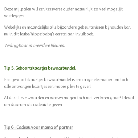
Deze mijlpalen wil een kersverse ouder natuurlijk zo veel mogelijk
vastleggen.
Wekelijks en maandelijks alle bijzondere gebeurtenissen bijhouden kan
nu in dit leuke/hippe baby’s eerste jaar invulboek.
Verkrijgbaar in meerdere kleuren.
Tip 5: Geboortekaartjes bewaarbundel:
Een geboortekaartjes bewaarbundel is een originele manier om toch
alle ontvangen kaartjes een mooie plek te geven!
Al deze lieve woorden en wensen mogen toch niet verloren gaan? Ideaal
om daarom als cadeau te geven.
Tip 6 : Cadeau voor mama of partner