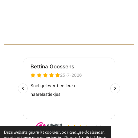
Deze website gebruikt cookies voor analyse-doeleinden
en/of het tonen van advertenties. Door gebruik te blijven