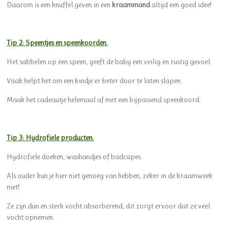
Daarom is een knuffel geven in een
kraammand
altijd een goed idee!
Tip 2: Speentjes en speenkoorden.
Het sabbelen op een speen, geeft de baby een veilig en rustig gevoel.
Vaak helpt het om een kindje er beter door te laten slapen.
Maak het cadeautje helemaal af met een bijpassend speenkoord.
Tip 3: Hydrofiele producten.
Hydrofiele doeken, washandjes of badcapes.
Als ouder kun je hier niet genoeg van hebben, zeker in de kraamweek
niet!
Ze zijn dun en sterk vocht absorberend, dit zorgt ervoor dat ze veel
vocht opnemen.