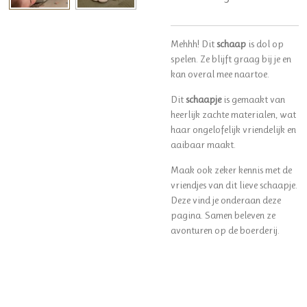
Mehhh! Dit
schaap
is dol op
spelen. Ze blijft graag bij je en
kan overal mee naartoe.
Dit
schaapje
is gemaakt van
heerlijk zachte materialen, wat
haar ongelofelijk vriendelijk en
aaibaar maakt.
Maak ook zeker kennis met de
vriendjes van dit lieve schaapje.
Deze vind je onderaan deze
pagina. Samen beleven ze
avonturen op de boerderij.