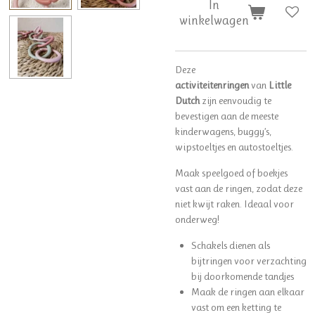
In
winkelwagen
Deze
activiteitenringen
van
Little
Dutch
zijn eenvoudig te
bevestigen aan de meeste
kinderwagens, buggy’s,
wipstoeltjes en autostoeltjes.
Maak speelgoed of boekjes
vast aan de ringen, zodat deze
niet kwijt raken. Ideaal voor
onderweg!
Schakels dienen als
bijtringen voor verzachting
bij doorkomende tandjes
Maak de ringen aan elkaar
vast om een ketting te