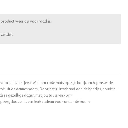
 product weer op voorraad is.
rzenden
voor het kerstfeest! Met een rode muts op zijn hoofd en bijpassende
rstok uit de dennenboom. Door het klittenband aan de handjes, houdt hij
 deze gezellige dagen met jou te vieren.<br>
opbergdoos en is een leuk cadeau voor onder de boom.