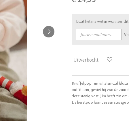
Laat het me weten wanneer dit
Ve
Uitverkocht
Knuffelpop Jim is helemaal klaar 
outfit aan, geniet hij van de zuu
deze stevig vast. Jim heeft zin om
De kerstpop komt in een stevige 