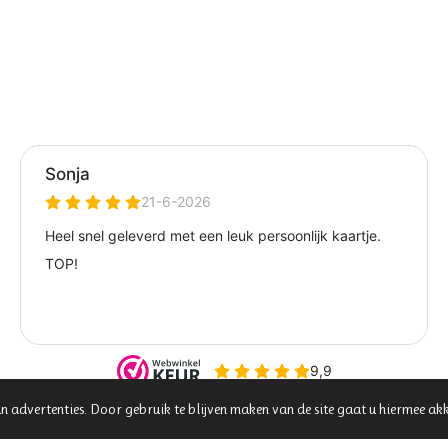
00
n advertenties. Door gebruik te blijven maken van de site gaat u hiermee ak