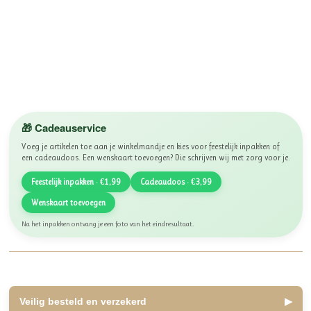
🎁 Cadeauservice
Voeg je artikelen toe aan je winkelmandje en kies voor feestelijk inpakken of
een cadeaudoos. Een wenskaart toevoegen? Die schrijven wij met zorg voor je.
Feestelijk inpakken · €1,99
Cadeaudoos · €3,99
Wenskaart toevoegen
Na het inpakken ontvang je een foto van het eindresultaat.
Veilig besteld en verzekerd
▶