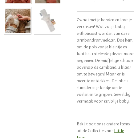
Zwaai met je handen en laat je
verrassen! Wat zal je baby
enthousiast worden van deze
armbandrammelaar. Doe hem
om de pols van je kleintje en
laat het ratelende plezier maar
beginnen. De knuffelige schaap
bovenop de armband is klaar
om te bewegen! Maar er is
meer te ontdekken. De labels
stimuleren je kindje om te
voelen en te grijpen. Geweldig
vermaak voor een blije baby.
Bekijk ook onze andere Items
uit de Collectie van :
Little
Farm