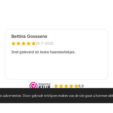
n advertenties. Door gebruik te blijven maken van de site gaat u hiermee ak