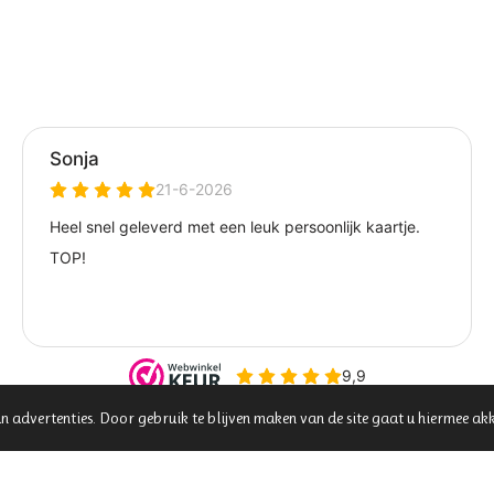
n advertenties. Door gebruik te blijven maken van de site gaat u hiermee ak