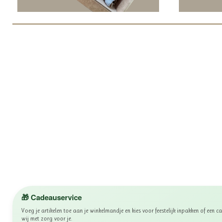
🎁 Cadeauservice
Voeg je artikelen toe aan je winkelmandje en kies voor feestelijk inpakken of een
wij met zorg voor je.