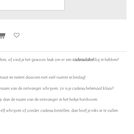
ken, of vind je het gewoon leuk om er een
cadeaulabel
bij te hebben?
rmaat en neemt daarom niet veel ruimte in beslag!
naam van de ontvanger schrijven, zo is je cadeau helemaal klaar!
yp dan de naam van de ontvanger in het hokje hierboven.
elf schrijven of zonder cadeau bestellen, dan hoef je niks in te vullen.