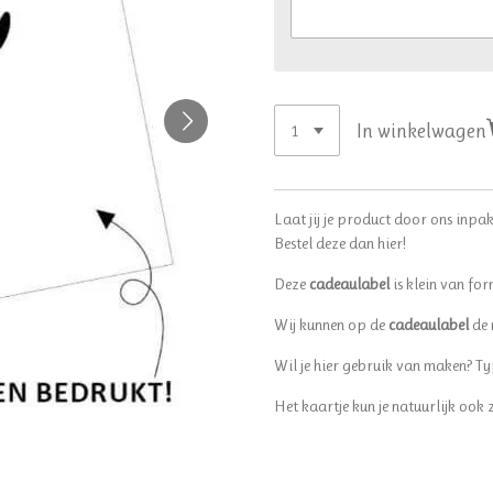
In winkelwagen
Laat jij je product door ons inpak
Bestel deze dan hier!
Deze
cadeaulabel
is klein van fo
Wij kunnen op de
cadeaulabel
de 
Wil je hier gebruik van maken? T
Het kaartje kun je natuurlijk ook z