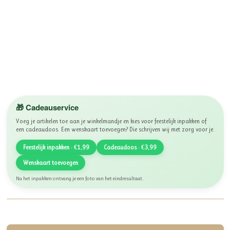
🎁 Cadeauservice
Voeg je artikelen toe aan je winkelmandje en kies voor feestelijk inpakken of
een cadeaudoos. Een wenskaart toevoegen? Die schrijven wij met zorg voor je.
Feestelijk inpakken · €1,99
Cadeaudoos · €3,99
Wenskaart toevoegen
Na het inpakken ontvang je een foto van het eindresultaat.