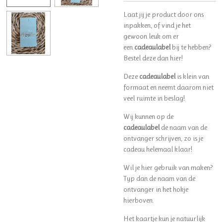
Laat jij je product door ons
inpakken, of vind je het
gewoon leuk om er
een
cadeaulabel
bij te hebben?
Bestel deze dan hier!
Deze
cadeaulabel
is klein van
formaat en neemt daarom niet
veel ruimte in beslag!
Wij kunnen op de
cadeaulabel
de naam van de
ontvanger schrijven, zo is je
cadeau helemaal klaar!
Wil je hier gebruik van maken?
Typ dan de naam van de
ontvanger in het hokje
hierboven.
Het kaartje kun je natuurlijk