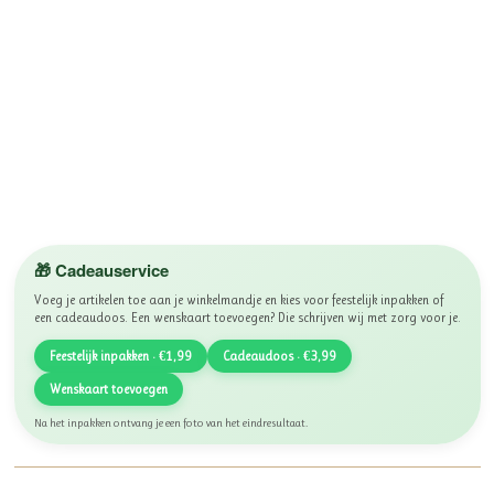
🎁 Cadeauservice
Voeg je artikelen toe aan je winkelmandje en kies voor feestelijk inpakken of
een cadeaudoos. Een wenskaart toevoegen? Die schrijven wij met zorg voor je.
Feestelijk inpakken · €1,99
Cadeaudoos · €3,99
Wenskaart toevoegen
Na het inpakken ontvang je een foto van het eindresultaat.