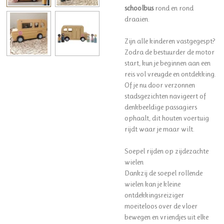
schoolbus
rond en rond
draaien.
Zijn alle kinderen vastgegespt?
Zodra de bestuurder de motor
start, kun je beginnen aan een
reis vol vreugde en ontdekking.
Of je nu door verzonnen
stadsgezichten navigeert of
denkbeeldige passagiers
ophaalt, dit houten voertuig
rijdt waar je maar wilt.
Soepel rijden op zijdezachte
wielen
Dankzij de soepel rollende
wielen kan je kleine
ontdekkingsreiziger
moeiteloos over de vloer
bewegen en vriendjes uit elke