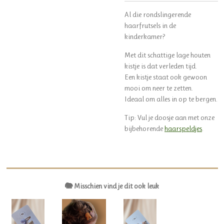
Al die rondslingerende
haarfrutsels in de
kinderkamer?
Met dit schattige lage houten
kistje is dat verleden tijd.
Een kistje staat ook gewoon
mooi om neer te zetten.
Ideaal om alles in op te bergen.
Tip: Vul je doosje aan met onze
bijbehorende
haarspeldjes
.
🐘 Misschien vind je dit ook leuk