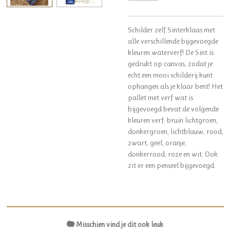
Schilder zelf Sinterklaas met
alle verschillende bijgevoegde
kleuren waterverf! De Sint is
gedrukt op canvas, zodat je
echt een mooi schilderij kunt
ophangen als je klaar bent! Het
pallet met verf wat is
bijgevoegd bevat de volgende
kleuren verf: bruin lichtgroen,
donkergroen, lichtblauw, rood,
zwart, geel, oranje,
donkerrood, roze en wit. Ook
zit er een penseel bijgevoegd.
🐘 Misschien vind je dit ook leuk