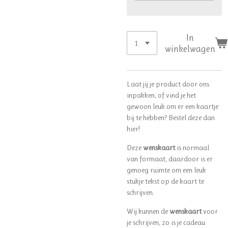
In
winkelwagen
Laat jij je product door ons
inpakken, of vind je het
gewoon leuk om er een kaartje
bij te hebben? Bestel deze dan
hier!
Deze
wenskaart
is normaal
van formaat, daardoor is er
genoeg ruimte om een leuk
stukje tekst op de kaart te
schrijven.
Wij kunnen de
wenskaart
voor
je schrijven, zo is je cadeau