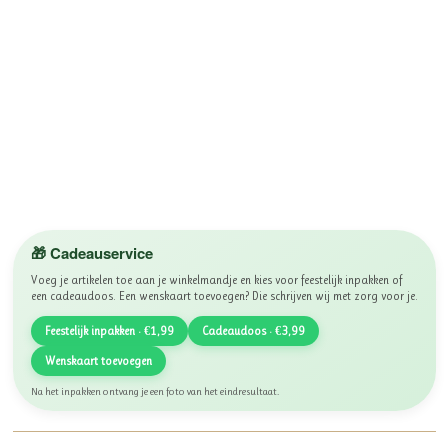
🎁 Cadeauservice
Voeg je artikelen toe aan je winkelmandje en kies voor feestelijk inpakken of
een cadeaudoos. Een wenskaart toevoegen? Die schrijven wij met zorg voor je.
Feestelijk inpakken · €1,99
Cadeaudoos · €3,99
Wenskaart toevoegen
Na het inpakken ontvang je een foto van het eindresultaat.