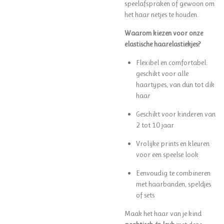
speelafspraken of gewoon om
het haar netjes te houden.
Waarom kiezen voor onze
elastische haarelastiekjes?
Flexibel en comfortabel:
geschikt voor alle
haartypes, van dun tot dik
haar
Geschikt voor kinderen van
2 tot 10 jaar
Vrolijke prints en kleuren
voor een speelse look
Eenvoudig te combineren
met haarbanden, speldjes
of sets
Maak het haar van je kind