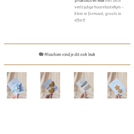
praktisch én leuk
met deze
veelzijdige haarelastiekjes –
klein in formaat, groots in
effect!
🐘 Misschien vind je dit ook leuk