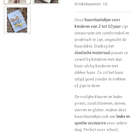
Artikelnummer:
UL
Onze
haarelastiekjes voor
kinderen van 2 tot 10 jaar
zijn
ontworpen om comfortabel en
praktisch te zijn, ongeacht de
haardikte. Dankzij het
elastische materiaal
passen ze
zowel bij kinderen met dun
haar als bij kinderen met
dikker haar. Zo zit het haar
altijd goed zonder te trekken
of pijn te doen.
De vrolijke kleuren en leuke
prints, zoals bloemen, dieren,
sterren en glitter, maken deze
haarelastiekjes ook een
leuke en
speelse accessoire
voor iedere
dag. Perfect voor school,