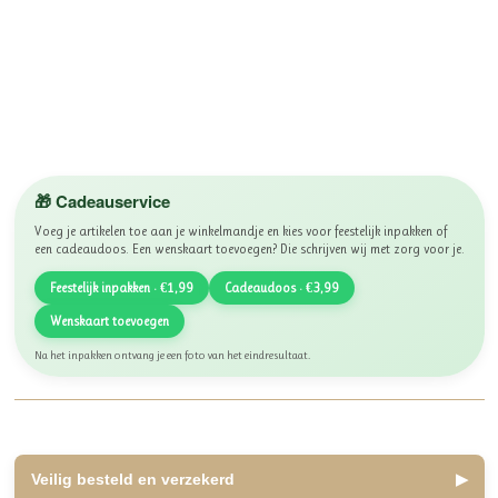
🎁 Cadeauservice
Voeg je artikelen toe aan je winkelmandje en kies voor feestelijk inpakken of
een cadeaudoos. Een wenskaart toevoegen? Die schrijven wij met zorg voor je.
Feestelijk inpakken · €1,99
Cadeaudoos · €3,99
Wenskaart toevoegen
Na het inpakken ontvang je een foto van het eindresultaat.
Veilig besteld en verzekerd
▶