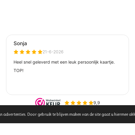
n advertenties. Door gebruik te blijven maken van de site gaat u hiermee ak