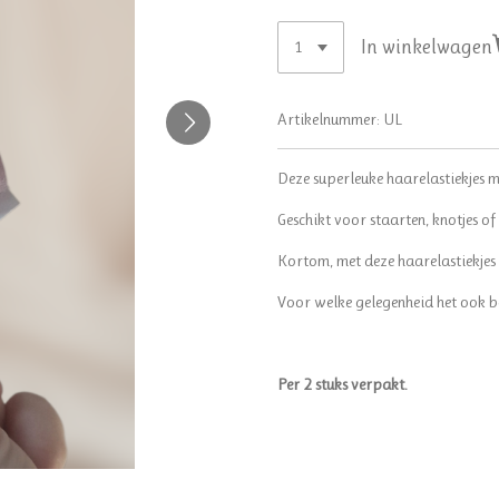
In winkelwagen
Artikelnummer:
UL
Deze superleuke haarelastiekjes met
Geschikt voor staarten, knotjes of 
Kortom, met deze haarelastiekjes m
Voor welke gelegenheid het ook bed
Per 2 stuks verpakt.