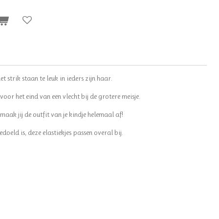
 strik staan te leuk in ieders zijn haar.
voor het eind van een vlecht bij de grotere meisje.
aak jij de outfit van je kindje helemaal af!
oeld is, deze elastiekjes passen overal bij.