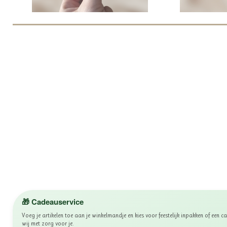
🎁 Cadeauservice
Voeg je artikelen toe aan je winkelmandje en kies voor feestelijk inpakken of een
wij met zorg voor je.