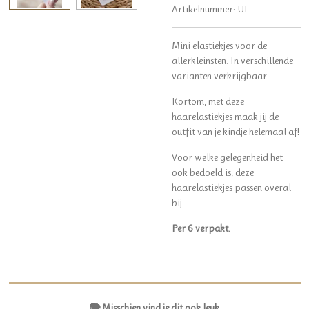
Artikelnummer:
UL
Mini elastiekjes voor de
allerkleinsten. In verschillende
varianten verkrijgbaar.
Kortom, met deze
haarelastiekjes maak jij de
outfit van je kindje helemaal af!
Voor welke gelegenheid het
ook bedoeld is, deze
haarelastiekjes passen overal
bij.
Per 6 verpakt.
🐘 Misschien vind je dit ook leuk