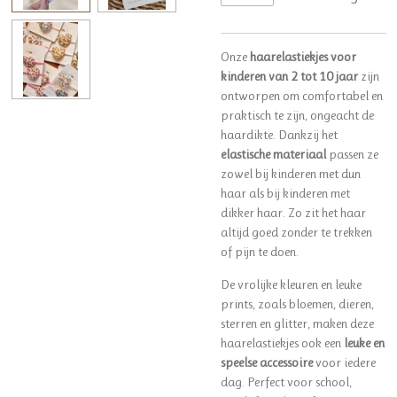
Onze
haarelastiekjes voor
kinderen van 2 tot 10 jaar
zijn
ontworpen om comfortabel en
praktisch te zijn, ongeacht de
haardikte. Dankzij het
elastische materiaal
passen ze
zowel bij kinderen met dun
haar als bij kinderen met
dikker haar. Zo zit het haar
altijd goed zonder te trekken
of pijn te doen.
De vrolijke kleuren en leuke
prints, zoals bloemen, dieren,
sterren en glitter, maken deze
haarelastiekjes ook een
leuke en
speelse accessoire
voor iedere
dag. Perfect voor school,