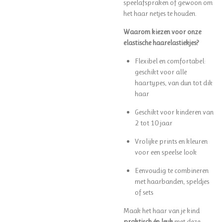
speelafspraken of gewoon om
het haar netjes te houden.
Waarom kiezen voor onze
elastische haarelastiekjes?
Flexibel en comfortabel:
geschikt voor alle
haartypes, van dun tot dik
haar
Geschikt voor kinderen van
2 tot 10 jaar
Vrolijke prints en kleuren
voor een speelse look
Eenvoudig te combineren
met haarbanden, speldjes
of sets
Maak het haar van je kind
praktisch én leuk
met deze