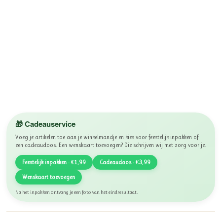
🎁 Cadeauservice
Voeg je artikelen toe aan je winkelmandje en kies voor feestelijk inpakken of
een cadeaudoos. Een wenskaart toevoegen? Die schrijven wij met zorg voor je.
Feestelijk inpakken · €1,99
Cadeaudoos · €3,99
Wenskaart toevoegen
Na het inpakken ontvang je een foto van het eindresultaat.