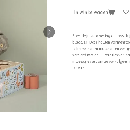
In winkelwagen
Zoek de juiste opening die past bi
blaadjes? Deze houten vormenstoof
te herkennen en matchen, en verfi
versierd met de illustraties van e
makkelijk vast om ze vervolgens in
tegelijk!