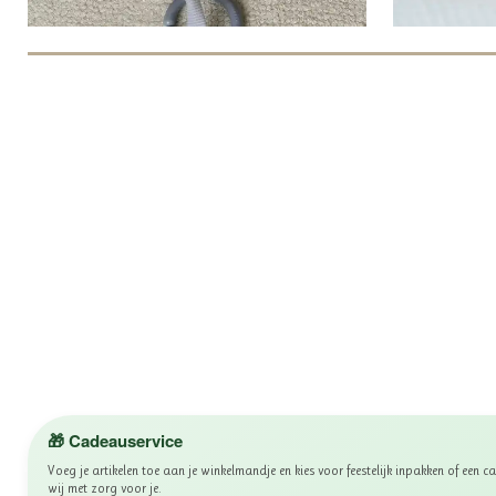
🎁 Cadeauservice
Voeg je artikelen toe aan je winkelmandje en kies voor feestelijk inpakken of een
wij met zorg voor je.