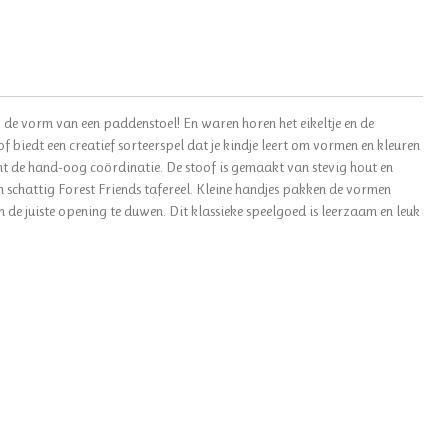
j de vorm van een paddenstoel! En waren horen het eikeltje en de
 biedt een creatief sorteerspel dat je kindje leert om vormen en kleuren
jnt de hand-oog coördinatie. De stoof is gemaakt van stevig hout en
en schattig Forest Friends tafereel. Kleine handjes pakken de vormen
 de juiste opening te duwen. Dit klassieke speelgoed is leerzaam en leuk