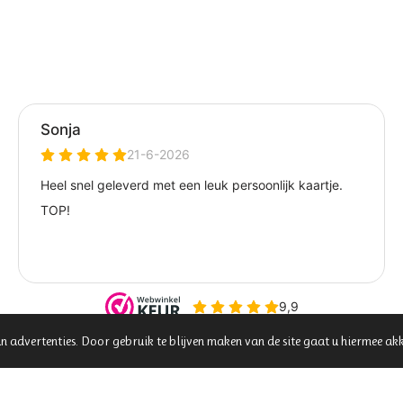
n advertenties. Door gebruik te blijven maken van de site gaat u hiermee ak