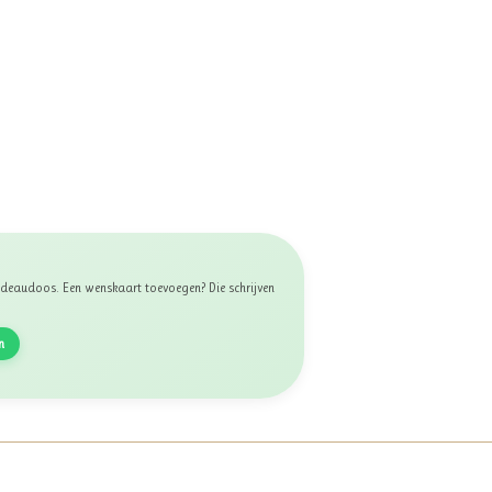
 cadeaudoos. Een wenskaart toevoegen? Die schrijven
n