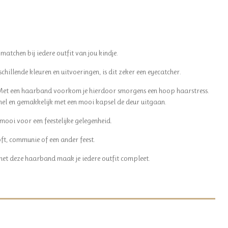
matchen bij iedere outfit van jou kindje.
rschillende kleuren en uitvoeringen, is dit zeker een eyecatcher.
 Met een haarband voorkom je hierdoor smorgens een hoop haarstress.
nel en gemakkelijk met een mooi kapsel de deur uitgaan.
ooi voor een feestelijke gelegenheid.
ft, communie of een ander feest.
et deze haarband maak je iedere outfit compleet.