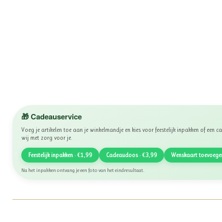
🎁 Cadeauservice
Voeg je artikelen toe aan je winkelmandje en kies voor feestelijk inpakken of een
wij met zorg voor je.
Feestelijk inpakken · €1,99
Cadeaudoos · €3,99
Wenskaart toevoege
Na het inpakken ontvang je een foto van het eindresultaat.