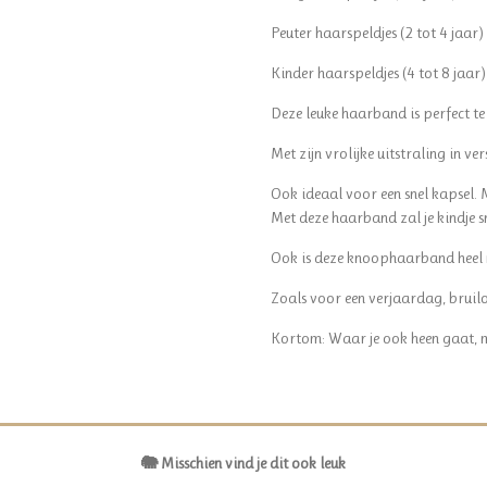
Peuter haarspeldjes (2 tot 4 jaar)
Kinder haarspeldjes (4 tot 8 jaar)
Deze leuke haarband is perfect te 
Met zijn vrolijke uitstraling in ve
Ook ideaal voor een snel kapsel.
Met deze haarband zal je kindje s
Ook is deze knoophaarband heel m
Zoals voor een verjaardag, bruilo
Kortom: Waar je ook heen gaat, m
🐘 Misschien vind je dit ook leuk