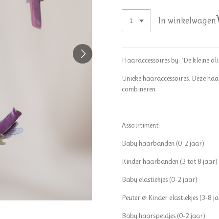
In winkelwagen
Haaraccessoires by: "De kleine oli
Unieke haaraccessoires. Deze haa
combineren.
Assoirtiment:
Baby haarbanden (0-2 jaar)
Kinder haarbanden (3 tot 8 jaar)
Baby elastiekjes (0-2 jaar)
Peuter & Kinder elastiekjes (3-8 j
Baby haarspeldjes (0-2 jaar)