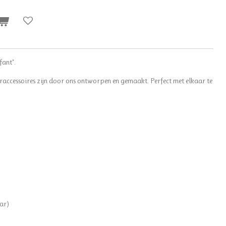
fant".
raccessoires zijn door ons ontworpen en gemaakt. Perfect met elkaar te
aar)