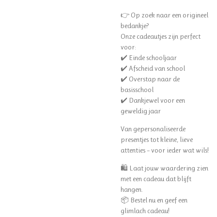
👉 Op zoek naar een origineel
bedankje?
Onze cadeautjes zijn perfect
voor:
✔️ Einde schooljaar
✔️ Afscheid van school
✔️ Overstap naar de
basisschool
✔️ Dankjewel voor een
geweldig jaar
Van gepersonaliseerde
presentjes tot kleine, lieve
attenties – voor ieder wat wils!
🛍️ Laat jouw waardering zien
met een cadeau dat blijft
hangen.
📦 Bestel nu en geef een
glimlach cadeau!