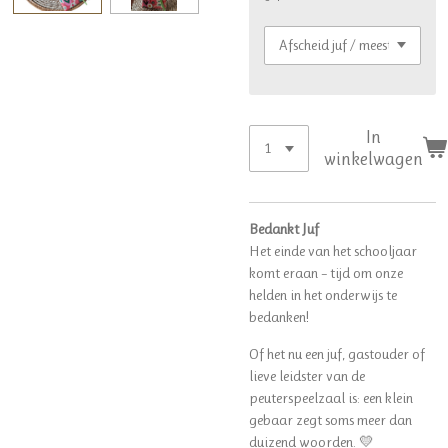
In
winkelwagen
Bedankt Juf
Het einde van het schooljaar
komt eraan – tijd om onze
helden in het onderwijs te
bedanken!
Of het nu een juf, gastouder of
lieve leidster van de
peuterspeelzaal is: een klein
gebaar zegt soms meer dan
duizend woorden. 💛