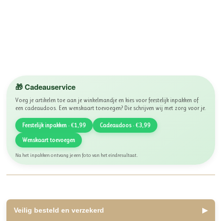
🎁 Cadeauservice
Voeg je artikelen toe aan je winkelmandje en kies voor feestelijk inpakken of
een cadeaudoos. Een wenskaart toevoegen? Die schrijven wij met zorg voor je.
Feestelijk inpakken · €1,99
Cadeaudoos · €3,99
Wenskaart toevoegen
Na het inpakken ontvang je een foto van het eindresultaat.
Veilig besteld en verzekerd
▶