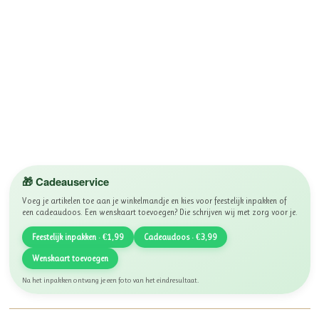
🎁 Cadeauservice
Voeg je artikelen toe aan je winkelmandje en kies voor feestelijk inpakken of
een cadeaudoos. Een wenskaart toevoegen? Die schrijven wij met zorg voor je.
Feestelijk inpakken · €1,99
Cadeaudoos · €3,99
Wenskaart toevoegen
Na het inpakken ontvang je een foto van het eindresultaat.