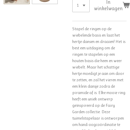
In
winkelwagen
Stapel de ringen op de
wiebelende basis en laat het
hertje dansen en draaien! Het is
best een uitdaging om de
ringen te stapelen op een
houten basis die heen en weer
wiebelt. Maar het schattige
hertje moedigt je aan om door
te zetten, en zal het vieren met
een klein dansje zodra de
piramide af is. Elke mooie ring
heeft een uniek ontwerp
geïnspireerd op de Fairy
Garden collectie. Deze
tuimelstapelaar is ontworpen
om hand-oogcoördinatie te