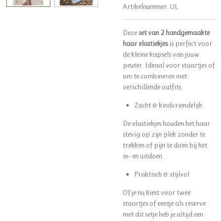
Artikelnummer:
UL
Deze
set van 2 handgemaakte
haar elastiekjes
is perfect voor
de kleine kapsels van jouw
peuter. Ideaal voor staartjes of
om te combineren met
verschillende outfits.
Zacht & kindvriendelijk
De elastiekjes houden het haar
stevig op zijn plek zonder te
trekken of pijn te doen bij het
in- en uitdoen.
Praktisch & stijlvol
Of je nu kiest voor twee
staartjes of eentje als reserve:
met dit setje heb je altijd een