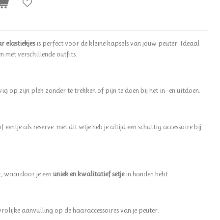
 elastiekjes
is perfect voor de kleine kapsels van jouw peuter. Ideaal
 met verschillende outfits.
ig op zijn plek zonder te trekken of pijn te doen bij het in- en uitdoen.
f eentje als reserve: met dit setje heb je altijd een schattig accessoire bij
t, waardoor je een
uniek en kwalitatief setje
in handen hebt.
vrolijke aanvulling op de haaraccessoires van je peuter.