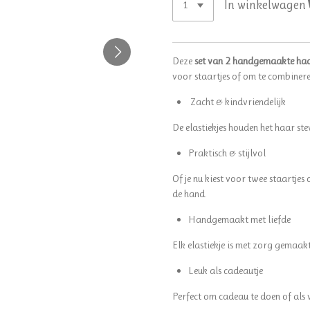
In winkelwagen
Deze
set van 2 handgemaakte haar
voor staartjes of om te combineren
Zacht & kindvriendelijk
De elastiekjes houden het haar stev
Praktisch & stijlvol
Of je nu kiest voor twee staartjes o
de hand.
Handgemaakt met liefde
Elk elastiekje is met zorg gemaak
Leuk als cadeautje
Perfect om cadeau te doen of als 