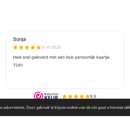
n advertenties. Door gebruik te blijven maken van de site gaat u hiermee ak