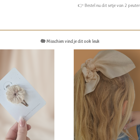
👉 Bestel nu dit setje van 2 peute
🐘 Misschien vind je dit ook leuk