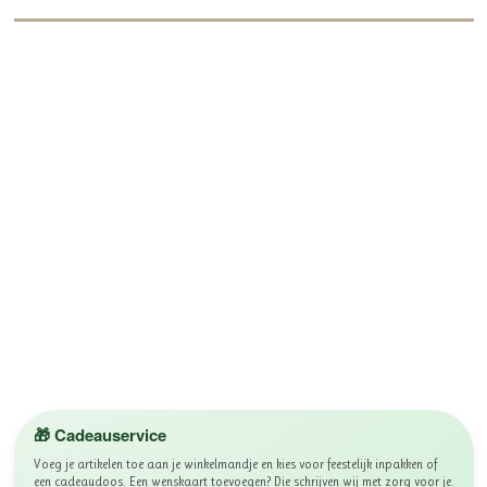
🎁 Cadeauservice
Voeg je artikelen toe aan je winkelmandje en kies voor feestelijk inpakken of
een cadeaudoos. Een wenskaart toevoegen? Die schrijven wij met zorg voor je.