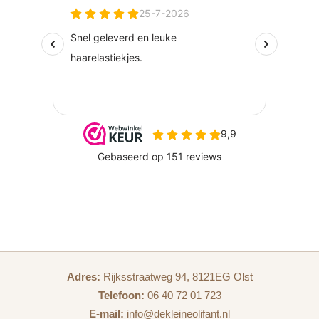
Voeg een
wenskaart
toe voor een persoonlijk tintje.
Adres:
Rijksstraatweg 94, 8121EG Olst
Telefoon:
06 40 72 01 723
E-mail:
info@dekleineolifant.nl