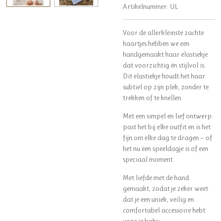
Artikelnummer:
UL
Voor de allerkleinste zachte
haartjes hebben we een
handgemaakt haar elastiekje
dat voorzichtig én stijlvol is.
Dit elastiekje houdt het haar
subtiel op zijn plek, zonder te
trekken of te knellen.
Met een simpel en lief ontwerp
past het bij elke outfit en is het
fijn om elke dag te dragen — of
het nu een speeldagje is of een
speciaal moment.
Met liefde met de hand
gemaakt, zodat je zeker weet
dat je een uniek, veilig en
comfortabel accessoire hebt
voor je baby.