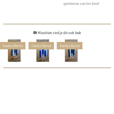
gentleman van het feest!
🐘 Misschien vind je dit ook leuk
Feestcollectie
Feestcollectie
Feestcollectie