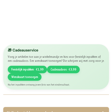
🎁 Cadeauservice
Voeg je artikelen toe aan je winkelmandje en kies voor feestelijk inpakken of
een cadeaudoos. Een wenskaart toevoegen? Die schrijven wij met zorg voor je.
Feestelijk inpakken · €1,99
Cadeaudoos · €3,99
Wenskaart toevoegen
Na het inpakken ontvang je een foto van het eindresultaat.