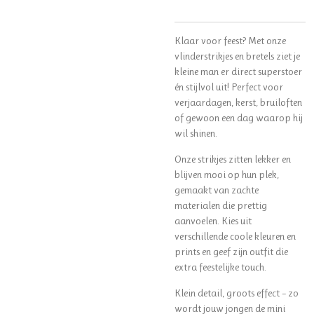
Klaar voor feest? Met onze
vlinderstrikjes en bretels ziet je
kleine man er direct superstoer
én stijlvol uit! Perfect voor
verjaardagen, kerst, bruiloften
of gewoon een dag waarop hij
wil shinen.
Onze strikjes zitten lekker en
blijven mooi op hun plek,
gemaakt van zachte
materialen die prettig
aanvoelen. Kies uit
verschillende coole kleuren en
prints en geef zijn outfit die
extra feestelijke touch.
Klein detail, groots effect – zo
wordt jouw jongen de mini