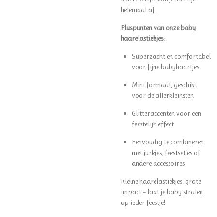
helemaal af.
Pluspunten van onze baby
haarelastiekjes:
Superzacht en comfortabel
voor fijne babyhaartjes
Mini formaat, geschikt
voor de allerkleinsten
Glitteraccenten voor een
feestelijk effect
Eenvoudig te combineren
met jurkjes, feestsetjes of
andere accessoires
Kleine haarelastiekjes, grote
impact – laat je baby stralen
op ieder feestje!