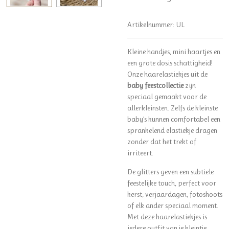
Artikelnummer:
UL
Kleine handjes, mini haartjes en
een grote dosis schattigheid!
Onze haarelastiekjes uit de
baby feestcollectie
zijn
speciaal gemaakt voor de
allerkleinsten. Zelfs de kleinste
baby’s kunnen comfortabel een
sprankelend elastiekje dragen
zonder dat het trekt of
irriteert.
De glitters geven een subtiele
feestelijke touch, perfect voor
kerst, verjaardagen, fotoshoots
of elk ander speciaal moment.
Met deze haarelastiekjes is
iedere outfit van je kleintje