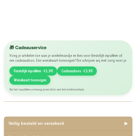
🎁 Cadeauservice
Voeg je artikelen toe aan je winkelmandje en kies voor feestelijk inpakken of
een cadeaudoos. Een wenskaart toevoegen? Die schrijven wij met zorg voor je.
Feestelijk inpakken · €1,99
Cadeaudoos · €3,99
Wenskaart toevoegen
Na het inpakken ontvang je een foto van het eindresultaat.
Veilig besteld en verzekerd
▶
✅ Lid van WebwinkelKeur, beoordeeld met een 10