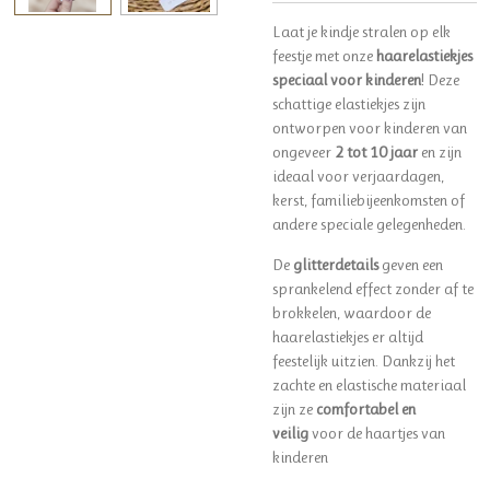
Laat je kindje stralen op elk
feestje met onze
haarelastiekjes
speciaal voor kinderen
! Deze
schattige elastiekjes zijn
ontworpen voor kinderen van
ongeveer
2 tot 10 jaar
en zijn
ideaal voor verjaardagen,
kerst, familiebijeenkomsten of
andere speciale gelegenheden.
De
glitterdetails
geven een
sprankelend effect zonder af te
brokkelen, waardoor de
haarelastiekjes er altijd
feestelijk uitzien. Dankzij het
zachte en elastische materiaal
zijn ze
comfortabel en
veilig
voor de haartjes van
kinderen