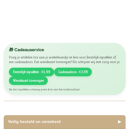
🎁 Cadeauservice
Voeg je artikelen toe aan je winkelmandje en kies voor feestelijk inpakken of
een cadeaudoos. Een wenskaart toevoegen? Die schrijven wij met zorg voor je.
Feestelijk inpakken · €1,99
Cadeaudoos · €3,99
Wenskaart toevoegen
Na het inpakken ontvang je een foto van het eindresultaat.
Veilig besteld en verzekerd
▶