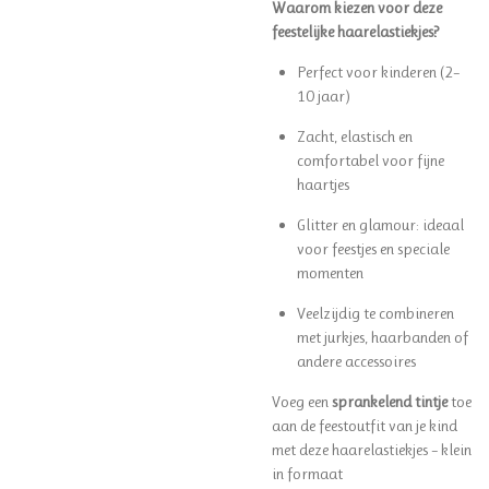
Waarom kiezen voor deze
feestelijke haarelastiekjes?
Perfect voor kinderen (2–
10 jaar)
Zacht, elastisch en
comfortabel voor fijne
haartjes
Glitter en glamour: ideaal
voor feestjes en speciale
momenten
Veelzijdig te combineren
met jurkjes, haarbanden of
andere accessoires
Voeg een
sprankelend tintje
toe
aan de feestoutfit van je kind
met deze haarelastiekjes – klein
in formaat