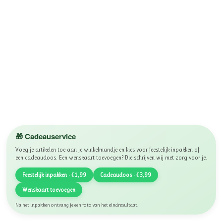
🎁 Cadeauservice
Voeg je artikelen toe aan je winkelmandje en kies voor feestelijk inpakken of
een cadeaudoos. Een wenskaart toevoegen? Die schrijven wij met zorg voor je.
Feestelijk inpakken · €1,99
Cadeaudoos · €3,99
Wenskaart toevoegen
Na het inpakken ontvang je een foto van het eindresultaat.