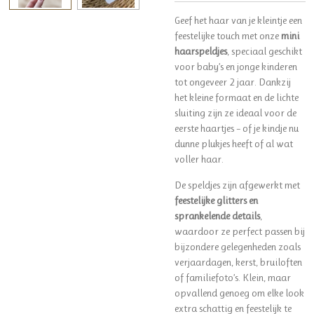
Geef het haar van je kleintje een
feestelijke touch met onze
mini
haarspeldjes
, speciaal geschikt
voor baby’s en jonge kinderen
tot ongeveer 2 jaar. Dankzij
het kleine formaat en de lichte
sluiting zijn ze ideaal voor de
eerste haartjes – of je kindje nu
dunne plukjes heeft of al wat
voller haar.
De speldjes zijn afgewerkt met
feestelijke glitters en
sprankelende details
,
waardoor ze perfect passen bij
bijzondere gelegenheden zoals
verjaardagen, kerst, bruiloften
of familiefoto’s. Klein, maar
opvallend genoeg om elke look
extra schattig en feestelijk te