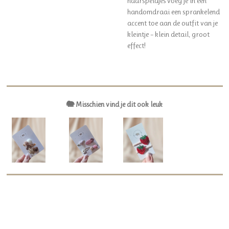
haarspeldjes voeg je in een
handomdraai een sprankelend
accent toe aan de outfit van je
kleintje – klein detail, groot
effect!
🐘 Misschien vind je dit ook leuk