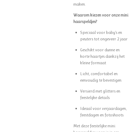
maken.
Waarom kiezen voor onze mini
haarspeldjes?
Speciaal voor baby’s en
peuters tot ongeveer 2 jaar
Geschikt voor dunne en
korte haartjes dankzij het
kleine formaat
Licht, comfortabel en
eenvoudig te bevestigen
Versierd met glitters en
feestelijke details
Ideaal voor verjaardagen,
feestdagen en fotoshoots
Met deze feestelijke mini