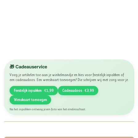
🎁 Cadeauservice
Voeg je artikelen toe aan je winkelmandje en kies voor feestelijk inpakken of
een cadeaudoos. Een wenskaart toevoegen? Die schrijven wij met zorg voor je.
Feestelijk inpakken · €1,99
Cadeaudoos · €3,99
Wenskaart toevoegen
Na het inpakken ontvang je een foto van het eindresultaat.