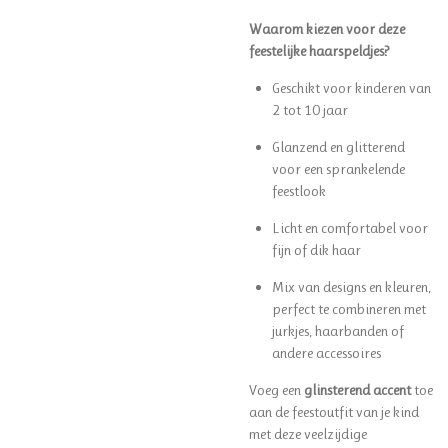
Waarom kiezen voor deze
feestelijke haarspeldjes?
Geschikt voor kinderen van
2 tot 10 jaar
Glanzend en glitterend
voor een sprankelende
feestlook
Licht en comfortabel voor
fijn of dik haar
Mix van designs en kleuren,
perfect te combineren met
jurkjes, haarbanden of
andere accessoires
Voeg een
glinsterend accent
toe
aan de feestoutfit van je kind
met deze veelzijdige