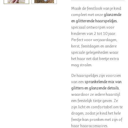
Maak de feestlook van je kind
compleet met onze
glanzende
en glitterende haarspeldjes
,
speciaal ontworpen voor
kinderen van 2 tot 10 jaar.
Perfect voor verjaardagen,
kerst, feestdagen en andere
speciale gelegenheden waar
het haar net dat beetje extra
mag stralen.
De haarspeldjes zijn voorzien
van een
sprankelende mix van
glitters en glanzende details
,
waardoor ze iedere haarstijl
een feestelijk tintje geven. Ze
zijn licht en comfortabel om te
dragen, zodat je kind het hele
feestje kan pronken met zijn of
haar haaraccessoires.