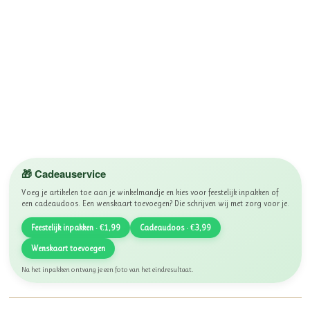
🎁 Cadeauservice
Voeg je artikelen toe aan je winkelmandje en kies voor feestelijk inpakken of
een cadeaudoos. Een wenskaart toevoegen? Die schrijven wij met zorg voor je.
Feestelijk inpakken · €1,99
Cadeaudoos · €3,99
Wenskaart toevoegen
Na het inpakken ontvang je een foto van het eindresultaat.