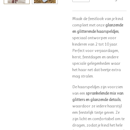
Maak de feestlook van je kind
compleet met onze
glanzende
en glitterende haarspeldjes
,
speciaal ontworpen voor
kinderen van 2 tot 10 jaar.
Perfect voor verjaardagen,
kerst, feestdagen en andere
speciale gelegenheden waar
het haar net dat beetje extra
mag stralen.
De haarspeldjes zijn voorzien
van een
sprankelende mix van
glitters en glanzende details
,
waardoor ze iedere haarstijl
een feestelijk tintje geven. Ze
zijn licht en comfortabel om te
dragen, zodat je kind het hele