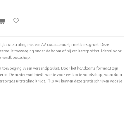
lijke uitstraling met een A7 cadeaukaartje met kerstgroet. Deze
feervolle toevoeging onder de boom of bij een kerstpakket. Ideaal voor
ke kerstboodschap.
tra toevoeging in een verzendpakket. Door het handzame formaat zijn
ineren. De achterkant biedt ruimte voor een korte boodschap, waardoor
rzorgde uitstraling krijgt. ' Tip wij kunnen deze gratis schrijven voor je '