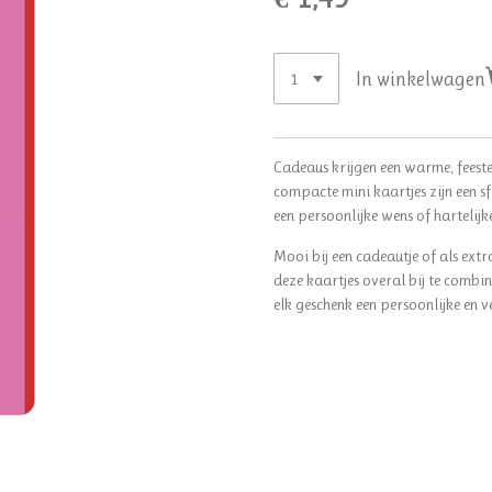
In winkelwagen
Cadeaus krijgen een warme, feeste
compacte mini kaartjes zijn een s
een persoonlijke wens of hartelij
Mooi bij een cadeautje of als ex
deze kaartjes overal bij te comb
elk geschenk een persoonlijke en ve