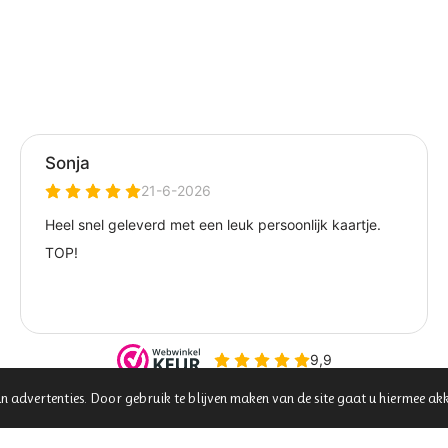
00
n advertenties. Door gebruik te blijven maken van de site gaat u hiermee ak