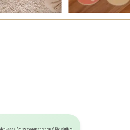
 cadeaudoos. Een wenskaart toevoegen? Die schrijven