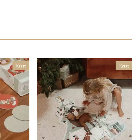
Kerst
Kerst