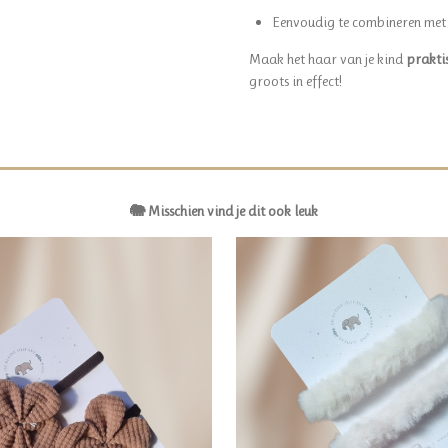
Eenvoudig te combineren met 
Maak het haar van je kind
praktis
groots in effect!
🐘 Misschien vind je dit ook leuk