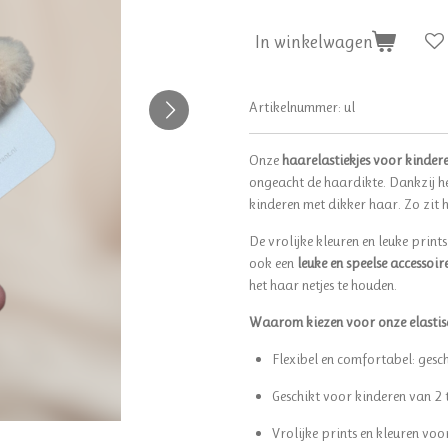
In winkelwagen
Artikelnummer:
ul
Onze
haarelastiekjes voor kindere
ongeacht de haardikte. Dankzij h
kinderen met dikker haar. Zo zit h
De vrolijke kleuren en leuke prints
ook een
leuke en speelse accessoir
het haar netjes te houden.
Waarom kiezen voor onze elastisc
Flexibel en comfortabel: gesc
Geschikt voor kinderen van 2 
Vrolijke prints en kleuren voo