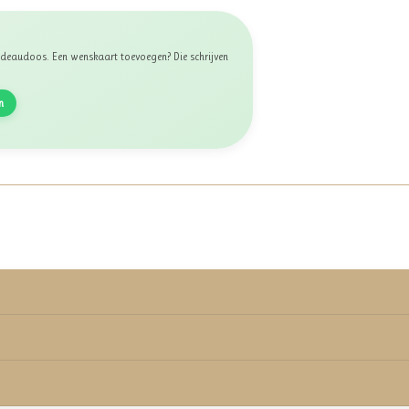
 cadeaudoos. Een wenskaart toevoegen? Die schrijven
n