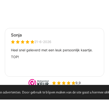
n advertenties. Door gebruik te blijven maken van de site gaat u hiermee ak