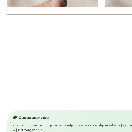
🎁 Cadeauservice
Voeg je artikelen toe aan je winkelmandje en kies voor feestelijk inpakken of een
wij met zorg voor je.