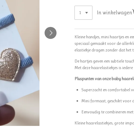
In winkelwagen
Kleine handjes, mini haartjes en e
speciaal gemaakt voor de allerkle
elastiekje dragen zonder dat het tr
De hartjes geven een subtiele tou
Met deze haarelastiekjes is iedere 
Pluspunten van onze baby haarela
Superzacht en comfortabel vo
Mini formaat, geschikt voor d
Eenvoudig te combineren met ju
Kleine haarelastiekjes, grote impac