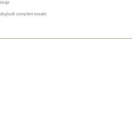
oosje
 babylook compleet maakt.