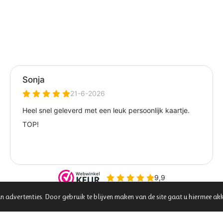
n advertenties. Door gebruik te blijven maken van de site gaat u hiermee ak