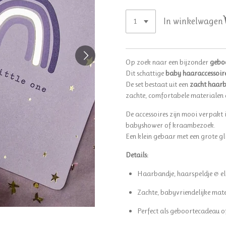
In winkelwagen
Op zoek naar een bijzonder
geboo
Dit schattige
baby haaraccessoire
De set bestaat uit een
zacht haar
zachte, comfortabele materialen di
De accessoires zijn mooi verpakt 
babyshower of kraambezoek.
Een klein gebaar met een grote gl
Details:
Haarbandje, haarspeldje & ela
Zachte, babyvriendelijke mate
Perfect als geboortecadeau 