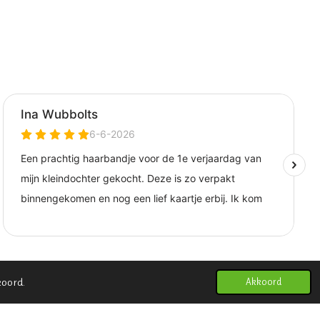
koord.
Akkoord