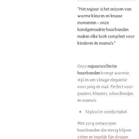
“Het najaar is het seizoen van
warme kleuren en knusse
momenten – onze
handgemaakte haarbanden
maken elke look compleet voor
kinderen én mama’s.”
Onze
najaarscollectie
haarbanden
brengt warmte,
stijl en een vleugje elegantie
voor jong en oud. Perfect voor
peuters, kleuters, schoolkindjes
én mama’s.
Stijlvol & comfortabel
Met zorg ontworpen
haarbanden die stevig blijven
zitten en tegelijk fijn dragen.