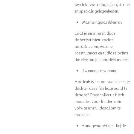
Geschikt voor dagelijks gebruik
én speciale gelegenheden.
Warme najaarskleuren
Laat je inspireren door
de
herfsttinten
: zachte
aardekleuren, warme
roestnuances en tijdloze prints
die elke outfit compleet maken.
Twinning is winning
Hoe leuk is het om samen met je
dochter dezelfde haarband te
dragen? Onze collectie biedt
modellen voor kinderen én
volwassenen, ideaal om te
matchen.
Handgemaakt met liefde