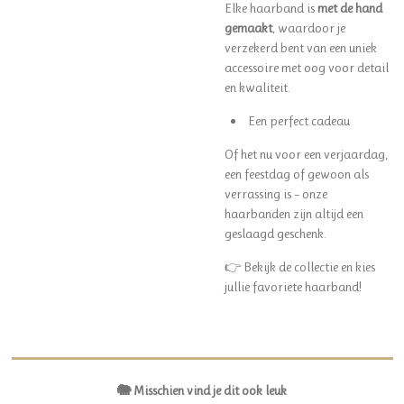
Elke haarband is
met de hand
gemaakt
, waardoor je
verzekerd bent van een uniek
accessoire met oog voor detail
en kwaliteit.
Een perfect cadeau
Of het nu voor een verjaardag,
een feestdag of gewoon als
verrassing is – onze
haarbanden zijn altijd een
geslaagd geschenk.
👉 Bekijk de collectie en kies
jullie favoriete haarband!
🐘 Misschien vind je dit ook leuk