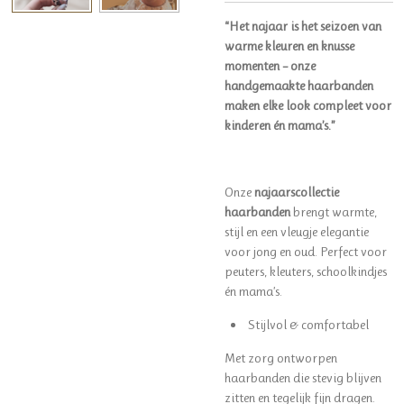
“Het najaar is het seizoen van
warme kleuren en knusse
momenten – onze
handgemaakte haarbanden
maken elke look compleet voor
kinderen én mama’s.”
Onze
najaarscollectie
haarbanden
brengt warmte,
stijl en een vleugje elegantie
voor jong en oud. Perfect voor
peuters, kleuters, schoolkindjes
én mama’s.
Stijlvol & comfortabel
Met zorg ontworpen
haarbanden die stevig blijven
zitten en tegelijk fijn dragen.