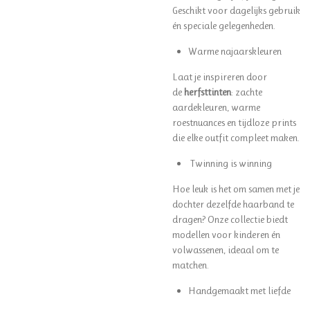
Geschikt voor dagelijks gebruik
én speciale gelegenheden.
Warme najaarskleuren
Laat je inspireren door
de
herfsttinten
: zachte
aardekleuren, warme
roestnuances en tijdloze prints
die elke outfit compleet maken.
Twinning is winning
Hoe leuk is het om samen met je
dochter dezelfde haarband te
dragen? Onze collectie biedt
modellen voor kinderen én
volwassenen, ideaal om te
matchen.
Handgemaakt met liefde