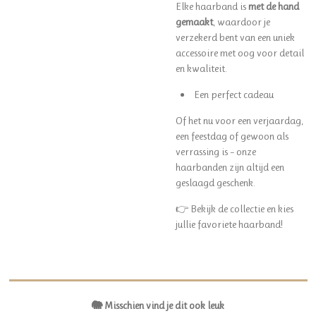
Elke haarband is
met de hand
gemaakt
, waardoor je
verzekerd bent van een uniek
accessoire met oog voor detail
en kwaliteit.
Een perfect cadeau
Of het nu voor een verjaardag,
een feestdag of gewoon als
verrassing is – onze
haarbanden zijn altijd een
geslaagd geschenk.
👉 Bekijk de collectie en kies
jullie favoriete haarband!
🐘 Misschien vind je dit ook leuk