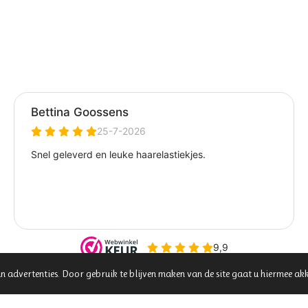
00
n advertenties. Door gebruik te blijven maken van de site gaat u hiermee ak