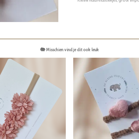
🐘 Misschien vind je dit ook leuk