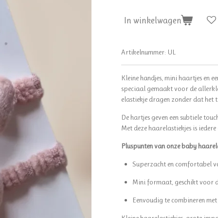
In winkelwagen
Artikelnummer:
UL
Kleine handjes, mini haartjes en e
speciaal gemaakt voor de allerkle
elastiekje dragen zonder dat het tr
De hartjes geven een subtiele tou
Met deze haarelastiekjes is iedere 
Pluspunten van onze baby haarela
Superzacht en comfortabel vo
Mini formaat, geschikt voor d
Eenvoudig te combineren met ju
Kleine haarelastiekjes, grote impac