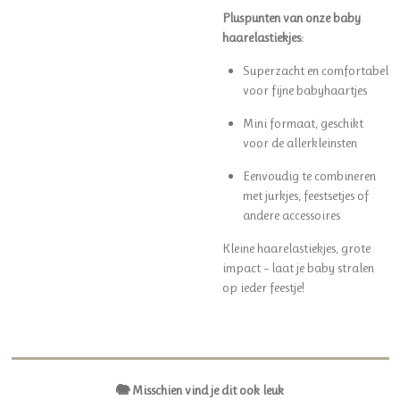
Pluspunten van onze baby
haarelastiekjes:
Superzacht en comfortabel
voor fijne babyhaartjes
Mini formaat, geschikt
voor de allerkleinsten
Eenvoudig te combineren
met jurkjes, feestsetjes of
andere accessoires
Kleine haarelastiekjes, grote
impact – laat je baby stralen
op ieder feestje!
🐘 Misschien vind je dit ook leuk