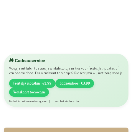
🎁 Cadeauservice
Voeg je artikelen toe aan je winkelmandje en kies voor feestelijk inpakken of
een cadeaudoos. Een wenskaart toevoegen? Die schrijven wij met zorg voor je.
Feestelijk inpakken · €1,99
Cadeaudoos · €3,99
Wenskaart toevoegen
Na het inpakken ontvang je een foto van het eindresultaat.