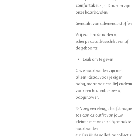
comfortabel
zijn. Daarom zijn
onze haarbanden:
Gemaakt van ademende stoffen
Vrij van harde naden of
scherpe detailsGeschikt vanaf
de geboorte
Leuk om te geven
Onze haarbanden zijn niet
alleen ideaal voor je eigen
baby, maar ook een
lief cadeau
voor een kraambezoek of
babyshower.
✨ Voeg een vleugje herfstmagie
toe aan de outfit van jouw
kleintje met onze zelfgemaakte
haarbanden.
👉 Bekijk de volledige collectie