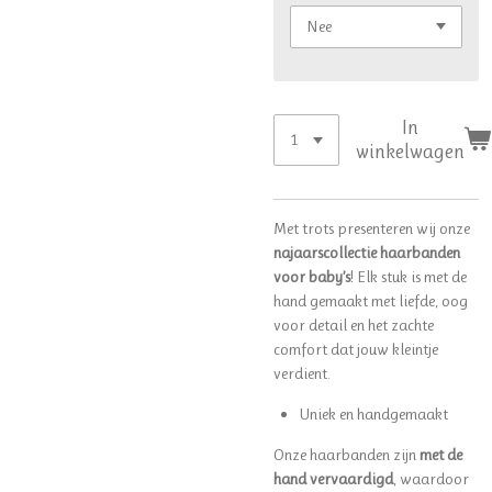
In
winkelwagen
Met trots presenteren wij onze
najaarscollectie haarbanden
voor baby’s
! Elk stuk is met de
hand gemaakt met liefde, oog
voor detail en het zachte
comfort dat jouw kleintje
verdient.
Uniek en handgemaakt
Onze haarbanden zijn
met de
hand vervaardigd
, waardoor