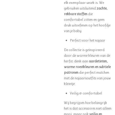
elk exemplaar uniek is. We
gebruiken uitsluitend
zachte,
rekbare stoffen
die
comfortabel zitten en geen
druk uitoefenen op het hoofdje
van je baby.
Perfect voor het najaar
De collectie is geïnspireerd
door de warme kleuren van de
herfst: denk aan
aardetinten,
warme roestkleuren en subtiele
patronen
die perfect matchen
met de najaarsoutfits van jouw
kleintje.
Veilig & comfortabel
Wij begrijpen hoe belangrijk
het is dat accessoires niet alleen
mooi, maar ook
veilig en