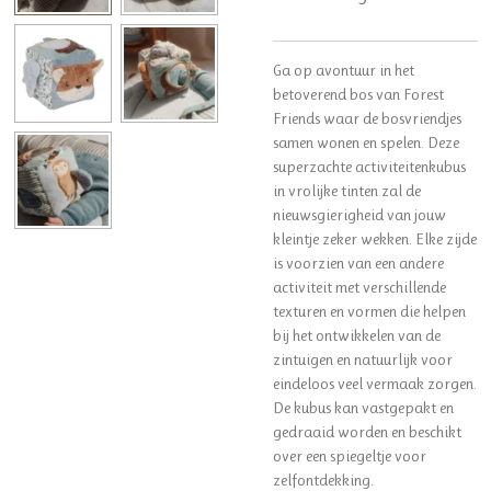
Ga op avontuur in het
betoverend bos van Forest
Friends waar de bosvriendjes
samen wonen en spelen. Deze
superzachte activiteitenkubus
in vrolijke tinten zal de
nieuwsgierigheid van jouw
kleintje zeker wekken. Elke zijde
is voorzien van een andere
activiteit met verschillende
texturen en vormen die helpen
bij het ontwikkelen van de
zintuigen en natuurlijk voor
eindeloos veel vermaak zorgen.
De kubus kan vastgepakt en
gedraaid worden en beschikt
over een spiegeltje voor
zelfontdekking.