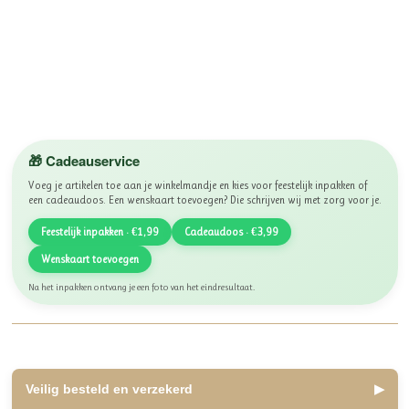
🎁 Cadeauservice
Voeg je artikelen toe aan je winkelmandje en kies voor feestelijk inpakken of
een cadeaudoos. Een wenskaart toevoegen? Die schrijven wij met zorg voor je.
Feestelijk inpakken · €1,99
Cadeaudoos · €3,99
Wenskaart toevoegen
Na het inpakken ontvang je een foto van het eindresultaat.
Veilig besteld en verzekerd
▶