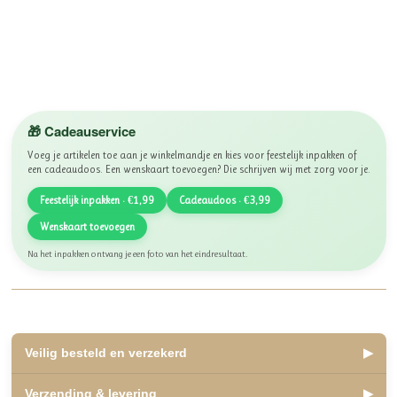
🎁 Cadeauservice
Voeg je artikelen toe aan je winkelmandje en kies voor feestelijk inpakken of
een cadeaudoos. Een wenskaart toevoegen? Die schrijven wij met zorg voor je.
Feestelijk inpakken · €1,99
Cadeaudoos · €3,99
Wenskaart toevoegen
Na het inpakken ontvang je een foto van het eindresultaat.
Veilig besteld en verzekerd
▶
✅ Lid van WebwinkelKeur, beoordeeld met een 10
Verzending & levering
▶