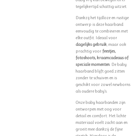
tegelijkertijd schattig uitziet.
Dankzij het tijdloze en rustige
ontwerp is deze haarband
eenvoudig te combineren met
elke outfit. Ideaal voor
dagelijks gebruik
, maar ook
prachtig voor
feestjes,
fotoshoots, kraamcadeaus of
speciale momenten
. De baby
haarband blijft goed zitten
zonder te schuiven en is
geschikt voor zowel newborns
als oudere baby’s.
Onze baby haarbanden zijn
ontworpen met oog voor
detail en comfort. Het lichte
materiaal voelt zacht aan en
groeit mee dankzij de fijne
stretch. Hierdoor is de