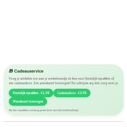
🎁 Cadeauservice
Voeg je artikelen toe aan je winkelmandje en kies voor feestelijk inpakken of
een cadeaudoos. Een wenskaart toevoegen? Die schrijven wij met zorg voor je.
Feestelijk inpakken · €1,99
Cadeaudoos · €3,99
Wenskaart toevoegen
Na het inpakken ontvang je een foto van het eindresultaat.