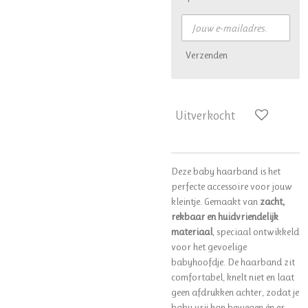
Verzenden
Uitverkocht
Deze baby haarband is het
perfecte accessoire voor jouw
kleintje. Gemaakt van
zacht,
rekbaar en huidvriendelijk
materiaal
, speciaal ontwikkeld
voor het gevoelige
babyhoofdje. De haarband zit
comfortabel, knelt niet en laat
geen afdrukken achter, zodat je
baby vrij kan bewegen én er